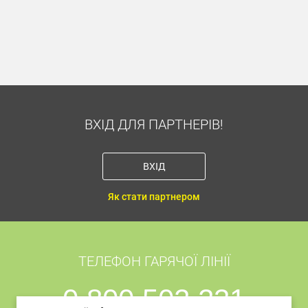
Dbx-tv
MEMC
ВХІД ДЛЯ ПАРТНЕРІВ!
ВХІД
Як стати партнером
ТЕЛЕФОН ГАРЯЧОЇ ЛІНІЇ
0 800 502 231