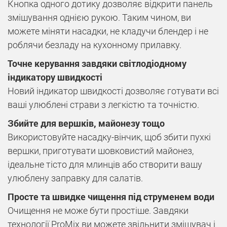
Кнопка одного дотику дозволяє відкрити панель
змішування однією рукою. Таким чином, ви
можете міняти насадки, не кладучи блендер і не
роблячи безладу на кухонному прилавку.
Точне керування завдяки світлодіодному
індикатору швидкості
Новий індикатор швидкості дозволяє готувати всі
ваші улюблені страви з легкістю та точністю.
Збийте для вершків, майонезу тощо
Використовуйте насадку-вінчик, щоб збити пухкі
вершки, приготувати шовковистий майонез,
ідеальне тісто для млинців або створити вашу
улюблену заправку для салатів.
Просте та швидке чищення під струменем води
Очищення не може бути простіше. Завдяки
технології ProMix ви можете звільнити змішувач і