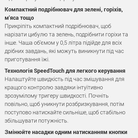
Компактний подрібнювач для зелені, горіхів,
м'яса тощо
Прикріпіть компактний подрібнювач, щоб
нарізати цибулю та зелень, подрібнити горіхи та
інше. Чаша об'ємом у 0,5 літра підійде для всіх
дрібних завдань, які можуть виникнути під час
приготування їжі.
Технологія SpeedTouch для легкого керування
Налаштуйте швидкість під час змішування для
кращого контролю завдяки інтуїтивно
зрозумілому тригеру швидкості. Почніть
повільно, щоб уникнути розбризкування, потім
поступово натискайте сильніше, щоб стабільно
збільшувати потужність.
Змінюйте насадки одним натисканням кнопки