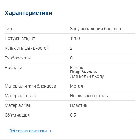
Характеристики
Тип
Занурювальний блендер
Потужність, Вт
1200
Кількість швидкостей
2
Турборежим
Є
Насадки
Вінчик
Подрібнювач
Для колки льоду
Матеріал ніжки блендера
Метал
Матеріал ножів
Hержавіюча сталь
Матеріал чаші
Пластик
Об'єм чаші, л
0.5
Всі характеристики