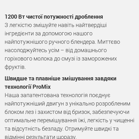
1200 Вт чистої потужності дроблення
З легкістю змішуйте навіть найтвердіші
інгредієнти за допомогою нашого
найпотужнішого ручного блендера. Миттєво
насолоджуйтесь усім – від домашнього
горіхового молока до смузі із заморожених
фруктів.
Швидше та плавніше змішування завдяки
технології ProMix
Наша запатентована технологія поєднує
найпотужніший двигун з унікально розробленим
блоком лез і захистом від бризок, забезпечуючи
оптимальне перемішування їжі, легкість у чищенні
та відсутність безладу. Отримуйте швидкі та
відмінні результати щоразу.