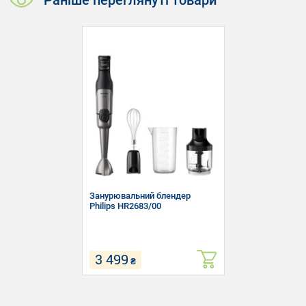
Раніше переглянуті товари
Занурювальний блендер
Philips HR2683/00
3 499
₴
Тип: Занурювальний блендер
Потужність: 1200 Вт