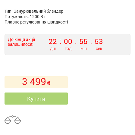
Тип: Занурювальний блендер
Потужність: 1200 Вт
Плавне регулювання швидкості
До кінця акції
22
00
55
53
залишилося:
дні
год
мін
сек
3 499
₴
Купити