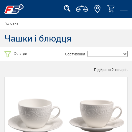
Головна
Чашки і блюдця
Фільтри
Сортування
Підібрано
2
товарів