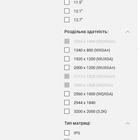
11.5"
12.1"
12.7"
Роздільна здатність:
2304 x 1440 (WUXGA+)
1340 x 800 (WXGA+)
1920 х 1200 (WUXGA)
2000 x 1200 (WUXGA+)
2112 x 1320 (WUXGA+)
2560 x 1536 (WQXGA)
2560 x 1600 (WQXGA)
2944 x 1840
3200 x 2000 (3.2K)
Тип матриці:
IPS