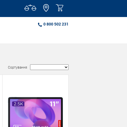
0 800 502 231
Сортування