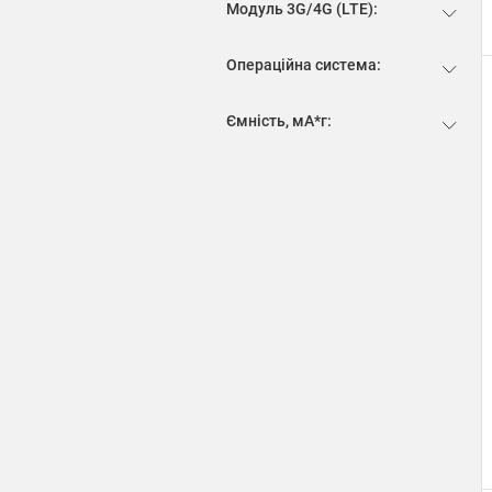
Модуль 3G/4G (LTE):
Операційна система:
Ємність, мА*г: