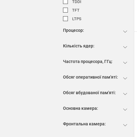
TDDI
TFT
LTPS
Процесор:
Кількість ядер:
Частота процесора, ГГц:
Обсяг оперативної пам'яті:
Обсяг вбудованої пам'яті:
Основна камера:
Фронтальна камера: