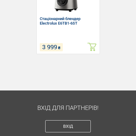
Стаціонарний блендер
Electrolux E6TB1-6ST
3 999
₴
Тип: Стаціонарний блендер
Потужність: 1400 Вт
ВХІД ДЛЯ ПАРТНЕРІВ!
ВХІД