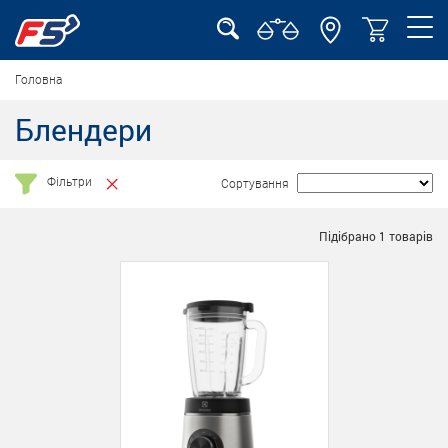
Головна
Блендери
Фільтри
Сортування
Підібрано
1
товарів