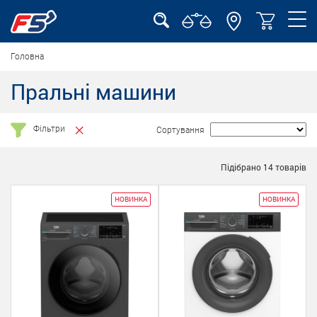
Головна
Пральні машини
Фільтри
Сортування
Підібрано
14
товарів
НОВИНКА
НОВИНКА