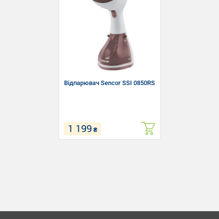
Відпарювач Sencor SSI 0850RS
1 199
₴
Тип: Відпарювач
Потужність: 1200 Вт
Підошва: Нержавіюча сталь
Подача пари: 20 г/хв