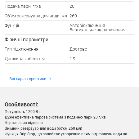
Подача пари, г/хв
20
Об'єм резервуара для води, мл
260
Функції
Автовідключення
Вертикальне відпарювання
Фізичні параметри
Тип підключення
Дротове
Довжина кабелю, м
1.9
Всі характеристики
Особливості:
Потужність 1200 Вт
Дуже ефективна парова система з подачею пари 20 г/хв
Нержавіюча підошва
Знімний резервуар для води (об'єм 260 мл)
Функція Drip-Stop, що запобігає утворенню плям від крапель води на