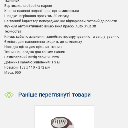
тканинах
Вертикальна обробка парою
Кнопка плавної подачі пари, що замикається
Швидке нагрівання протягом 30 секунд
Світловий індикатор попереджає, що відпарювач готовий до роботи
Функція автоматичного вимкнення праски Auto Shut Off
Термостат
Кінець кабелю живлення запобігає перекручуванню та заплутуванню
Ємність для наповнення входить до комплекту
Насадка-щітка для щільних тканин
Тканинна насадка для тонких тканин
Безперервний вихід пари: 20 г/хв
Довжина кабелю живлення: 1.9 м
Розміри: 153 х 110 х 272 мм
Маса: 950 г
Раніше переглянуті товари