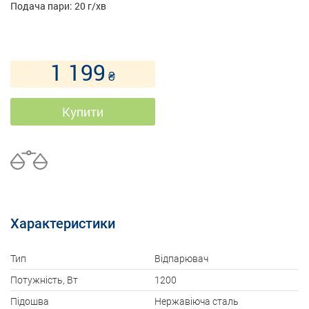
Подача пари: 20 г/хв
1 199
₴
Купити
Характеристики
Тип
Відпарювач
Потужність, Вт
1200
Підошва
Нержавіюча сталь