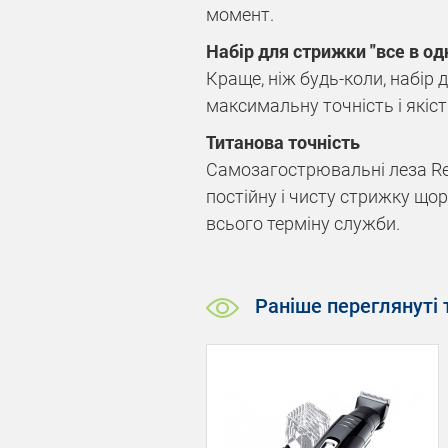
момент.
Набір для стрижки "все в о
Краще, ніж будь-коли, набір
максимальну точність і якіс
Титанова точність
Самозагострювальні леза Re
постійну і чисту стрижку щор
всього терміну служби.
Раніше переглянуті 