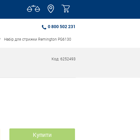
Купити
0 800 502 231
Набір для стрижки Remington PG6130
Код: 6252493
Купити