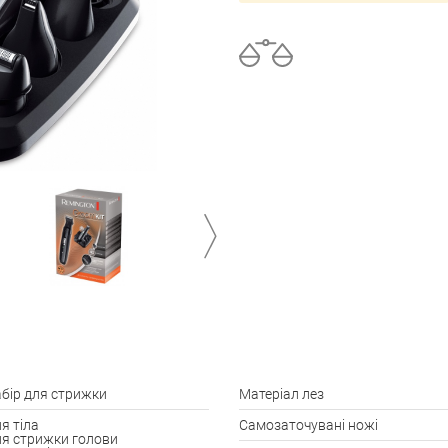
→
бір для стрижки
Матеріал лез
я тіла
Самозаточувані ножі
я стрижки голови