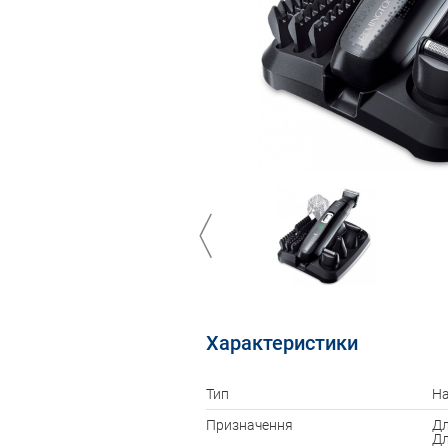
←
Характеристики
Тип
На
Призначення
Дл
Дл