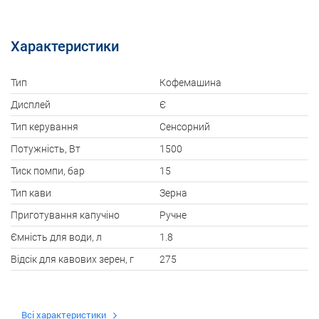
Характеристики
Тип
Кофемашина
Дисплей
Є
Тип керування
Сенсорний
Потужність, Вт
1500
Тиск помпи, бар
15
Тип кави
Зерна
Приготування капучіно
Ручне
Ємність для води, л
1.8
Відсік для кавових зерен, г
275
Всі характеристики