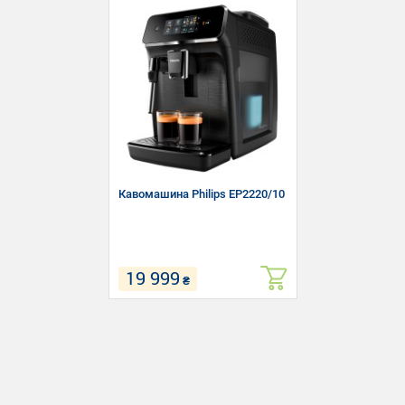
Кавомашина Philips EP2220/10
19 999
₴
Тип: Кавомашина
Потужність: 1500 Вт
Тиск: 15 бар
Використовувана кава: Зернова