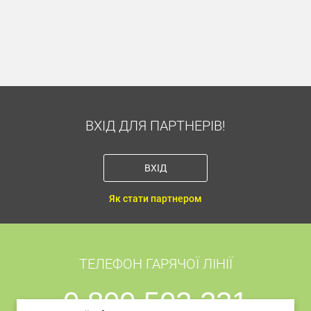
Тип під'єднання: Бездротова
Інтерфейс: Bluetooth
ВХІД ДЛЯ ПАРТНЕРІВ!
ВХІД
Як стати партнером
ТЕЛЕФОН ГАРЯЧОЇ ЛІНІЇ
0 800 502 231