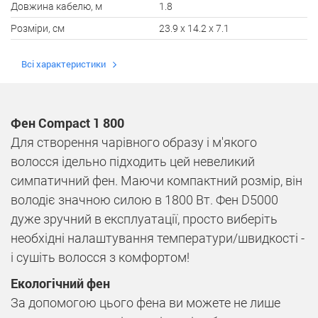
Довжина кабелю, м
1.8
Розміри, см
23.9 x 14.2 x 7.1
Всі характеристики
Фен Compact 1 800
Для створення чарівного образу і м'якого
волосся ідельно підходить цей невеликий
симпатичний фен. Маючи компактний розмір, він
володіє значною силою в 1800 Вт. Фен D5000
дуже зручний в експлуатації, просто виберіть
необхідні налаштування температури/швидкості -
і сушіть волосся з комфортом!
Екологічний фен
За допомогою цього фена ви можете не лише