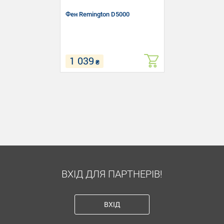
Фен Remington D5000
1 039
₴
Тип: Компактний
Потужність: 1800 Вт
Кількість швидкостей: 2
ВХІД ДЛЯ ПАРТНЕРІВ!
ВХІД