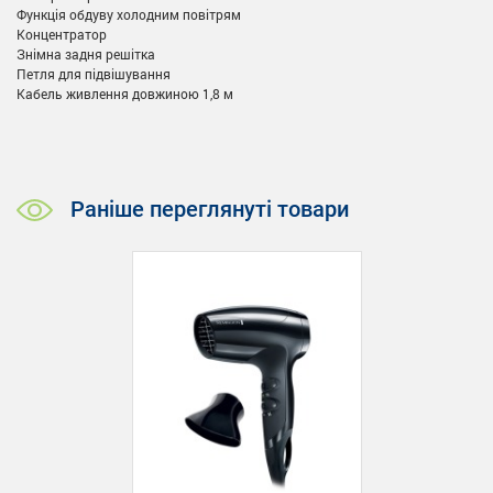
Функція обдуву холодним повітрям
Концентратор
Знімна задня решітка
Петля для підвішування
Кабель живлення довжиною 1,8 м
Раніше переглянуті товари