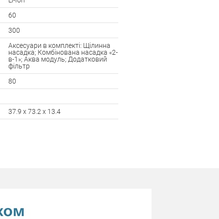
Li-Ion
Вага, кг
60
Колір
300
Аксесуари в комплекті: Щілинна
насадка; Комбінована насадка «2-
в-1»; Аква модуль; Додатковий
фільтр
80
37.9 х 73.2 х 13.4