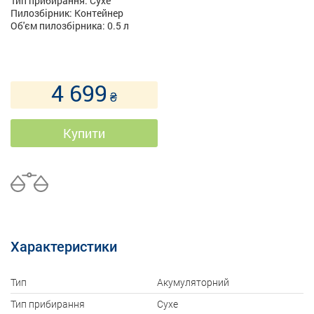
Тип прибирання: Сухе
Пилозбірник: Контейнер
Об'єм пилозбірника: 0.5 л
4 699
₴
Купити
Характеристики
Тип
Акумуляторний
Тип прибирання
Сухе