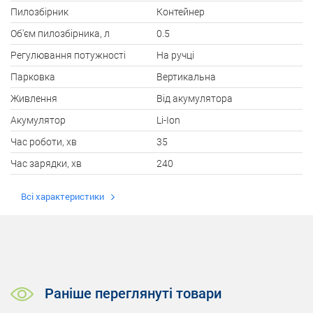
Пилозбірник
Контейнер
Об'єм пилозбірника, л
0.5
Регулювання потужності
На ручці
Парковка
Вертикальна
Живлення
Від акумулятора
Акумулятор
Li-Ion
Час роботи, хв
35
Час зарядки, хв
240
Всі характеристики
Раніше переглянуті товари