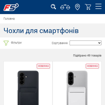
Головна
Чохли для смартфонів
Фільтри
Сортування
Підібрано
49
товарів
НОВИНКА
НОВИНКА